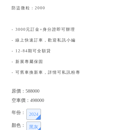
防盜微粒：2000
⁣
- 3000元訂金+身分證即可辦理⁣⁣⁣⁣⁣⁣⁣⁣⁣⁣⁣⁣⁣⁣⁣⁣⁣⁣⁣⁣
- 線上快速訂車，歡迎私訊小編⁣⁣⁣⁣⁣⁣⁣⁣⁣⁣⁣⁣⁣⁣⁣⁣⁣⁣⁣⁣
- 12-84期可全額貸⁣⁣⁣⁣⁣⁣⁣⁣⁣⁣
- 新展專屬保固⁣
- 可舊車換新車，詳情可私訊粉專⁣⁣⁣⁣
原價：
588000
空車價：
498000
年份：
2024
顏色：
黑灰