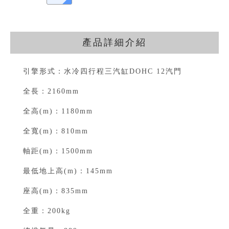
產品詳細介紹
引擎形式：水冷四行程三汽缸DOHC 12汽門⁣⁣
全長：2160mm⁣⁣
全高(m)：1180mm⁣⁣
全寬(m)：810mm⁣⁣
軸距(m)：1500mm⁣⁣
最低地上高(m)：145mm⁣⁣
座高(m)：835mm⁣⁣
全重：200kg⁣⁣