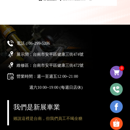
電話：
06-299-5206
展示間：台南市安平區健康三街474號
維修區：台南市安平區健康三街472號
0
營業時間：週一至週五12:00~21:00
週六10:00~19:00 (每週日店休)
我們是新展車業
雖說這裡是台南，但我們員工不喝全糖