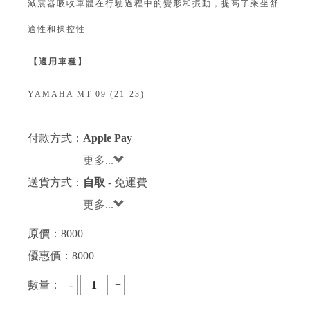
減震器吸收車體在行駛過程中的變形和振動，提高了乘坐舒
適性和操控性⁣
⁣【適用車種】⁣
YAMAHA MT-09 (21-23)
付款方式：
Apple Pay
更多...
送貨方式：
自取
- 免運費
更多...
原價：
8000
優惠價：
8000
數量：