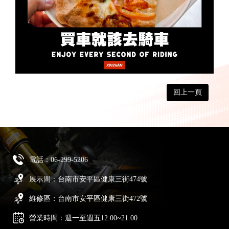
回上一頁
電話：
06-299-5206
展示間：台南市安平區健康三街474號
維修區：台南市安平區健康三街472號
營業時間：週一至週五12:00~21:00