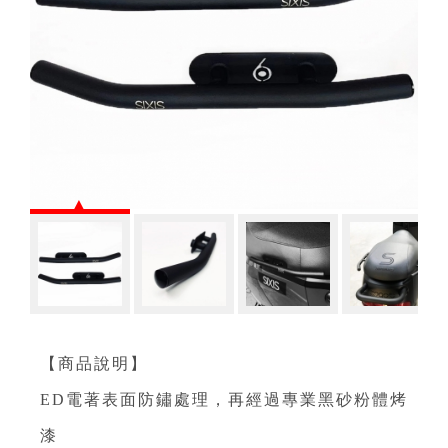
【商品說明】
ED電著表面防鏽處理，再經過專業黑砂粉體烤
漆