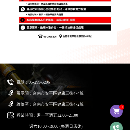
電話：
06-299-5206
展示間：台南市安平區健康三街474號
維修區：台南市安平區健康三街472號
0
營業時間：週一至週五12:00~21:00
週六10:00~19:00 (每週日店休)