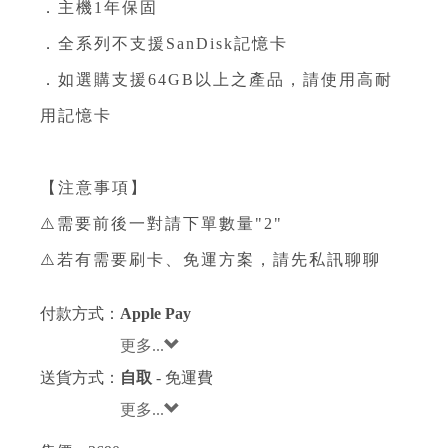
．主機1年保固⁣
．全系列不支援SanDisk記憶卡⁣
．如選購支援64GB以上之產品，請使用高耐
用記憶卡⁣
【注意事項】
⚠️需要前後一對請下單數量"2"
⚠️若有需要刷卡、免運方案，請先私訊聊聊
付款方式：
Apple Pay
更多...
送貨方式：
自取
- 免運費
更多...