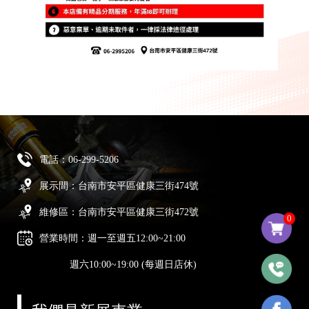
電話：
06-299-5206
展示間：台南市安平區健康三街474號
維修區：台南市安平區健康三街472號
0
營業時間：週一至週五12:00~21:00
週六10:00~19:00 (每週日店休)