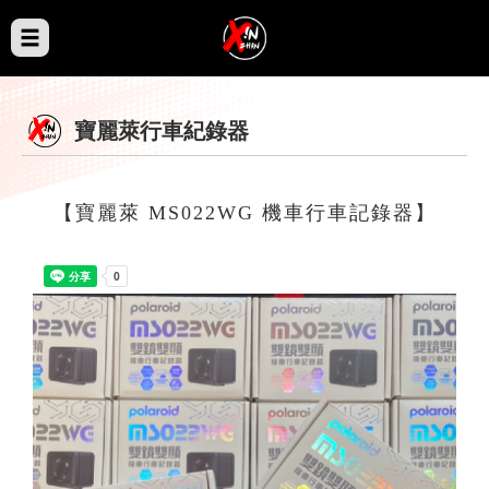
寶麗萊行車紀錄器
【寶麗萊 MS022WG 機車行車記錄器】