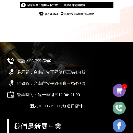
電話：
06-299-5206
展示間：台南市安平區健康三街474號
維修區：台南市安平區健康三街472號
0
營業時間：週一至週五12:00~21:00
週六10:00~19:00 (每週日店休)
我們是新展車業