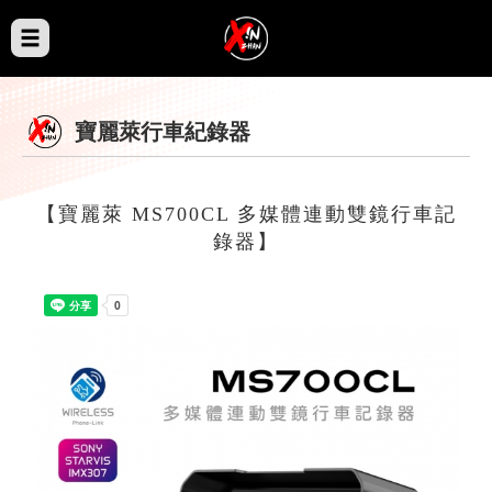
寶麗萊行車紀錄器
【寶麗萊 MS700CL 多媒體連動雙鏡行車記
錄器】