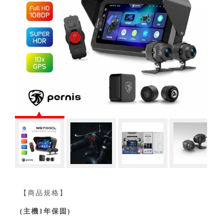
【商品規格】
(主機1年保固)