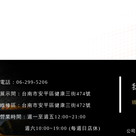
電話：
06-299-5206
展示間：台南市安平區健康三街474號
維修區：台南市安平區健康三街472號
營業時間：週一至週五12:00~21:00
六10:00~19:00 (每週日店休)
公司