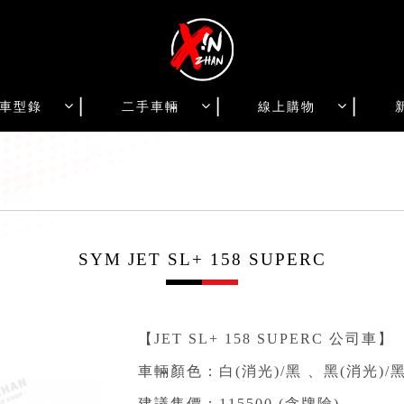
車型錄
二手車輛
線上購物
SYM JET SL+ 158 SUPERC
【JET SL+ 158 SUPERC 公司車】
車輛顏色：白(消光)/黑 、黑(消光)/黑