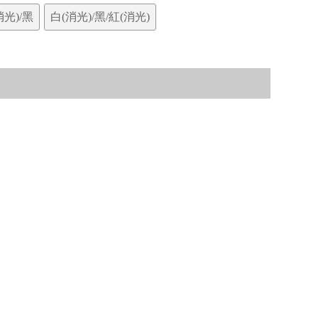
消光)/黑
白(消光)/黑/紅(消光)