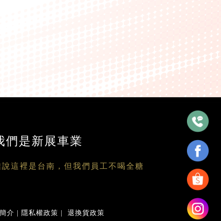
我們是新展車業
雖說這裡是台南，但我們員工不喝全糖
簡介
|
隱私權政策
|
退換貨政策