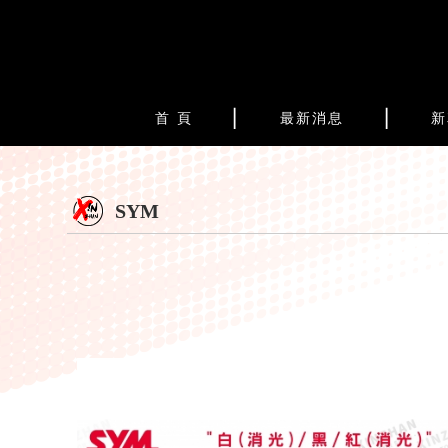
首 頁
最新消息
新
SYM