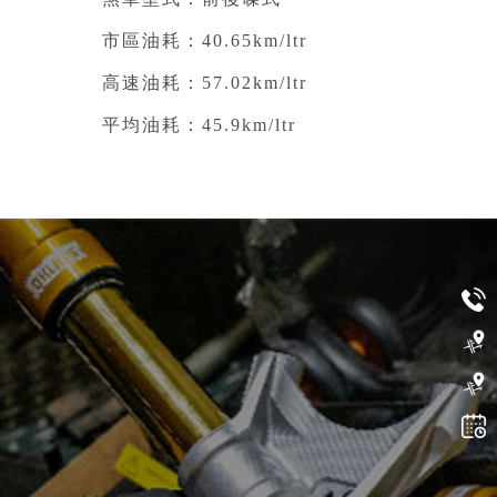
煞車型式：前後碟式
市區油耗：40.65km/ltr
高速油耗：57.02km/ltr
平均油耗：45.9km/ltr
週