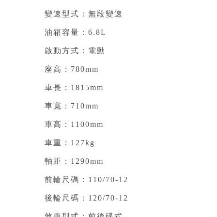
變速型式：無段變速
油箱容量：6.8L
啟動方式：電動
座高：780mm
車長：1815mm
車寬：710mm
車高：1100mm
車重：127kg
軸距：1290mm
前輪尺碼：110/70-12
後輪尺碼：120/70-12