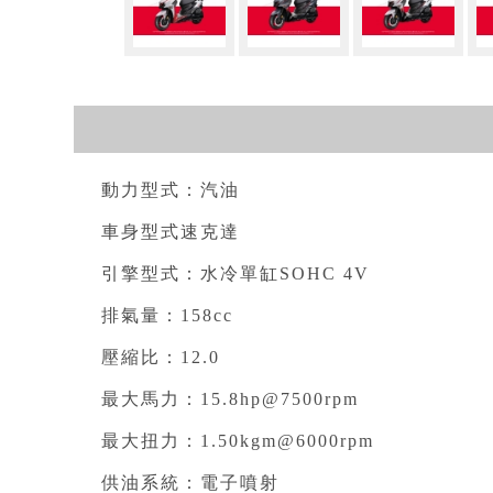
動力型式：汽油
車身型式速克達
引擎型式：水冷單缸SOHC 4V
排氣量：158cc
壓縮比：12.0
最大馬力：15.8hp@7500rpm
最大扭力：1.50kgm@6000rpm
供油系統：電子噴射