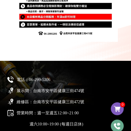
電話：
06-299-5206
展示間：台南市安平區健康三街474號
維修區：台南市安平區健康三街472號
0
營業時間：週一至週五12:00~21:00
週六10:00~19:00 (每週日店休)