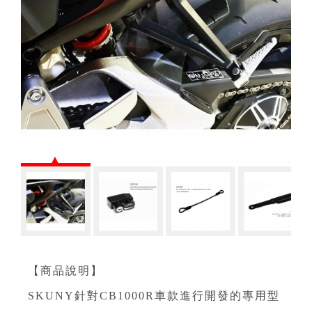
【商品說明】
SKUNY針對CB1000R車款進行開發的專用型