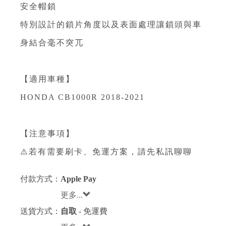
安全帽鎖
特別設計的鎖片角度以及表面處理讓鎖頭與車
身結合毫不突兀
【適用車種】
HONDA CB1000R 2018-2021
【注意事項】
⚠️若有需要刷卡、免運方案，請先私訊聊聊
付款方式：
Apple Pay
更多...
送貨方式：
自取
- 免運費