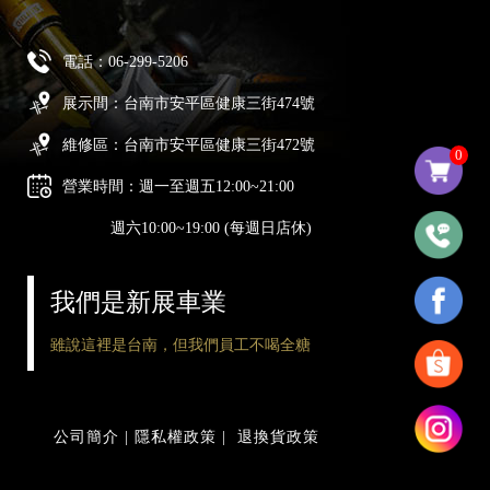
電話：
06-299-5206
展示間：台南市安平區健康三街474號
維修區：台南市安平區健康三街472號
0
營業時間：週一至週五12:00~21:00
週六10:00~19:00 (每週日店休)
我們是新展車業
雖說這裡是台南，但我們員工不喝全糖
公司簡介
|
隱私權政策
|
退換貨政策