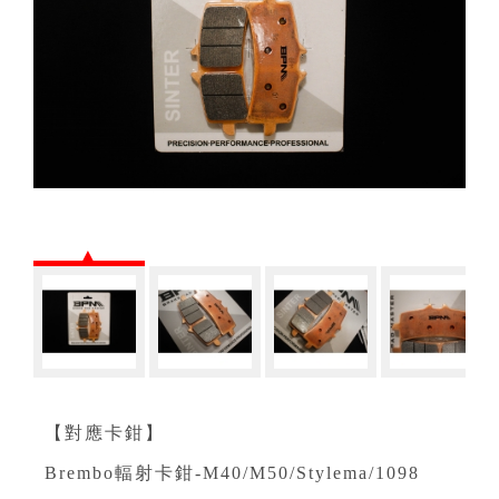
【對應卡鉗】
Brembo輻射卡鉗-M40/M50/Stylema/1098