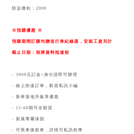
防盜微粒：2000⁣
⁣
​​​​※預購優惠⁣⁣⁣※
預購期間訂購均贈送行車紀錄器，安裝工資另計⁣
截止日期：領牌資料抵達前⁣
⁣
- 3000元訂金+身分證即可辦理⁣⁣⁣⁣⁣⁣⁣⁣⁣⁣⁣⁣⁣⁣⁣⁣⁣⁣⁣⁣⁣
- 線上快速訂車，歡迎私訊小編⁣⁣⁣⁣⁣⁣⁣⁣⁣⁣⁣⁣⁣⁣⁣⁣⁣⁣⁣⁣⁣
- 新車落地升級享優惠⁣⁣⁣⁣⁣⁣ ⁣⁣⁣⁣
- 12-60期可全額貸⁣⁣⁣⁣⁣⁣⁣⁣⁣⁣⁣
- 新展專屬保固⁣
- 可舊車換新車，詳情可私訊粉專⁣⁣⁣⁣