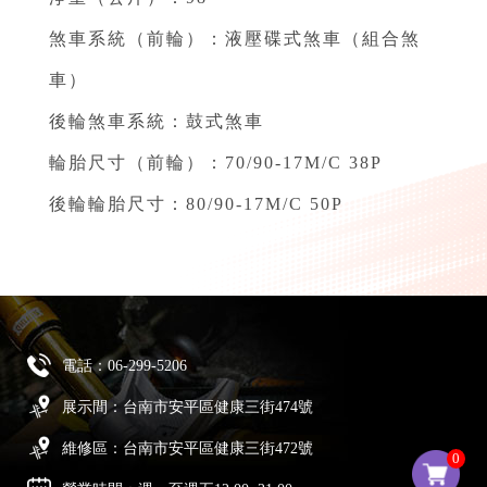
煞車系統（前輪）：液壓碟式煞車（組合煞
車）⁣
後輪煞車系統：鼓式煞車⁣
輪胎尺寸（前輪）：70/90-17M/C 38P⁣
後輪輪胎尺寸：80/90-17M/C 50P
電話：
06-299-5206
展示間：台南市安平區健康三街474號
維修區：台南市安平區健康三街472號
0