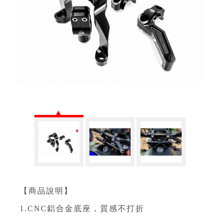
【商品說明】
1.CNC鋁合金底座，質感不打折