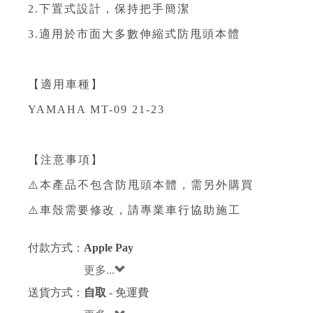
2.下置式設計，保持把手簡潔
3.適用於市面大多數伸縮式防甩頭本體
​【適用車種】
YAMAHA MT-09 21-23
​【注意事項】
⚠️本產品不包含防甩頭本體，需另外購買
⚠️車殼需要修改，請專業車行協助施工
付款方式：
Apple Pay
更多...
送貨方式：
自取
- 免運費