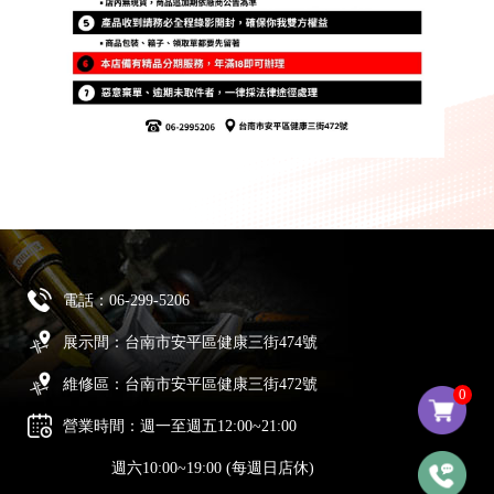
電話：
06-299-5206
展示間：台南市安平區健康三街474號
維修區：台南市安平區健康三街472號
0
營業時間：週一至週五12:00~21:00
週六10:00~19:00 (每週日店休)