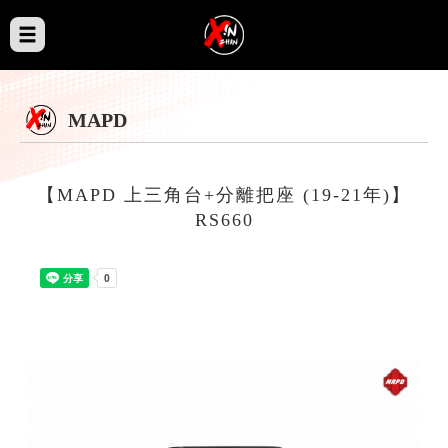
MAPD
【MAPD 上三角台+分離把座 (19-21年)】
RS660