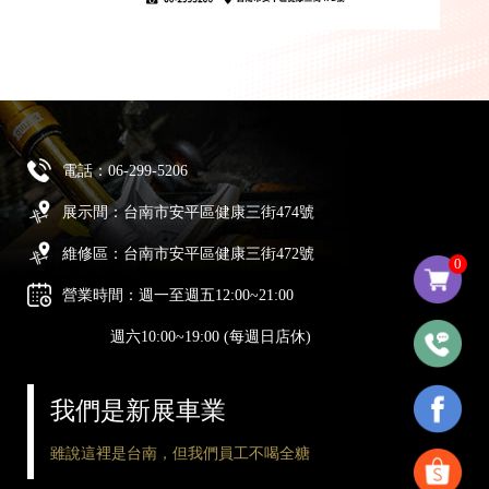
電話：
06-299-5206
展示間：台南市安平區健康三街474號
維修區：台南市安平區健康三街472號
0
營業時間：週一至週五12:00~21:00
週六10:00~19:00 (每週日店休)
我們是新展車業
雖說這裡是台南，但我們員工不喝全糖