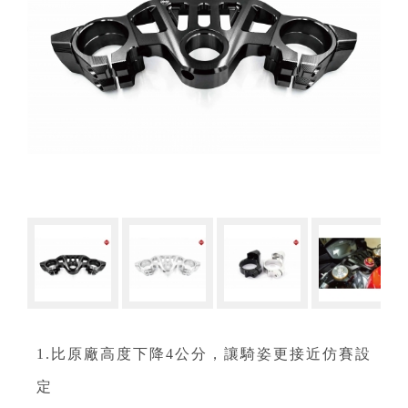
1.比原廠高度下降4公分，讓騎姿更接近仿賽設
定