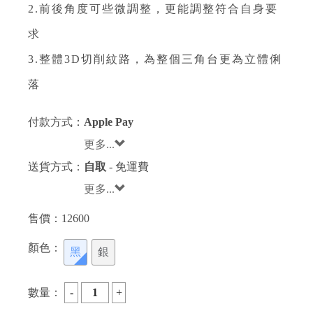
2.前後角度可些微調整，更能調整符合自身要
求
3.整體3D切削紋路，為整個三角台更為立體俐
落
付款方式：
Apple Pay
更多...
送貨方式：
自取
- 免運費
更多...
售價：
12600
顏色：
黑
銀
數量：