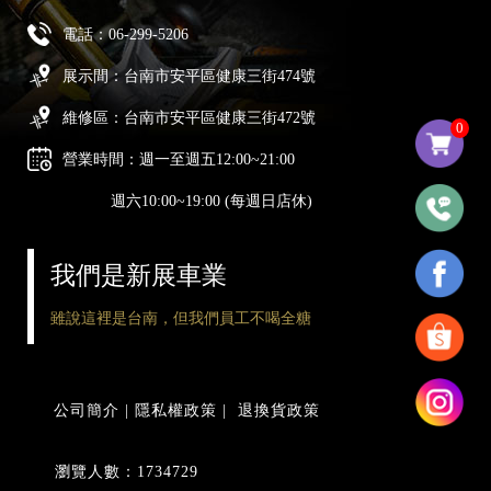
電話：
06-299-5206
展示間：台南市安平區健康三街474號
維修區：台南市安平區健康三街472號
0
營業時間：週一至週五12:00~21:00
週六10:00~19:00 (每週日店休)
我們是新展車業
雖說這裡是台南，但我們員工不喝全糖
公司簡介
|
隱私權政策
|
退換貨政策
瀏覽人數：1734729