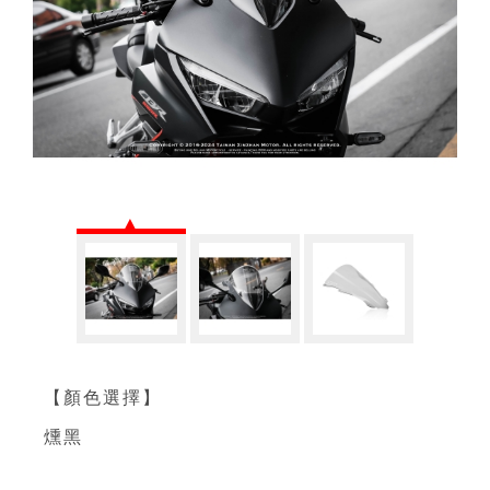
【顏色選擇】
燻黑