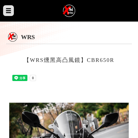
WRS
【WRS燻黑高凸風鏡】CBR650R