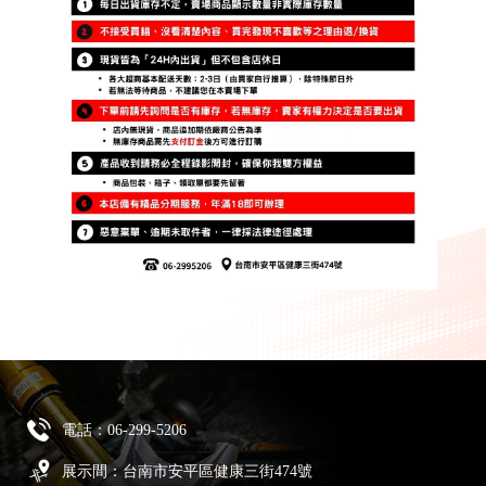
電話：
06-299-5206
展示間：台南市安平區健康三街474號