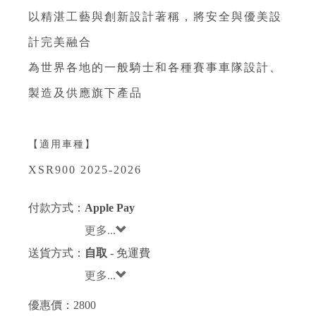
以精湛工藝與創新設計著稱，將安全與優美設
計完美融合
為世界各地的一般騎士和各種賽事車隊設計、
製造及供應旗下產品
【適用車種】
XSR900 2025-2026
付款方式：
Apple Pay
更多...
送貨方式：
自取
- 免運費
更多...
優惠價：
2800