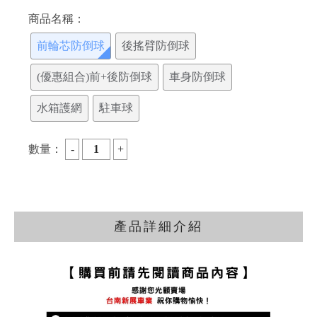
商品名稱：
前輪芯防倒球
後搖臂防倒球
(優惠組合)前+後防倒球
車身防倒球
水箱護網
駐車球
數量：
產品詳細介紹