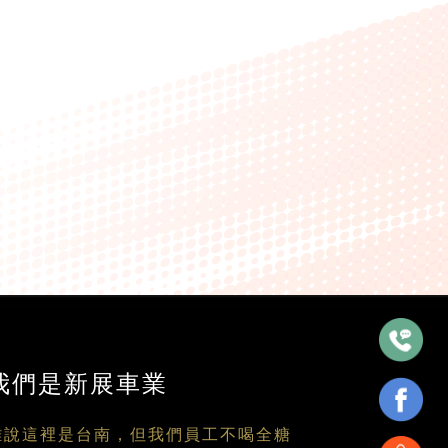
我們是新展車業
雖說這裡是台南，但我們員工不喝全糖