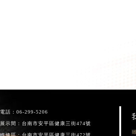
電話：
06-299-5206
展示間：台南市安平區健康三街474號
維修區：台南市安平區健康三街472號