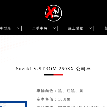
車型錄
二手車輛
線上購物
Suzuki V-STROM 250SX 公司車
車輛顏色：黑、紅黑、黃
空車售價：18.8萬