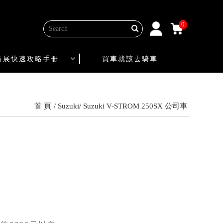
0
新展快速攻略手冊
買車就該去騎車
首 頁
Suzuki
Suzuki V-STROM 250SX 公司車