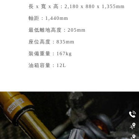
長 x 寬 x 高：2,180 x 880 x 1,355mm⁣
軸距：1,440mm⁣
最低離地高度：205mm⁣
座位高度：835mm⁣
裝備重量：167kg⁣
油箱容量：12L