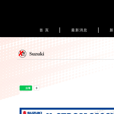
首 頁
最新消息
新
Suzuki