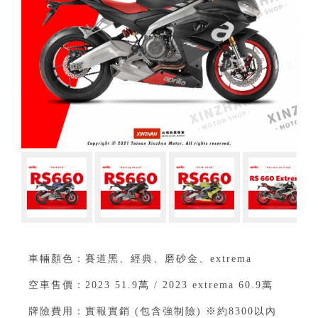
車輛顏色：賽道黑、經典、磨砂金、extrema
空車售價：2023 51.9萬 / 2023 extrema 60.9萬
牌險費用：實報實銷 (包含強制險) ※約8300以內⁣