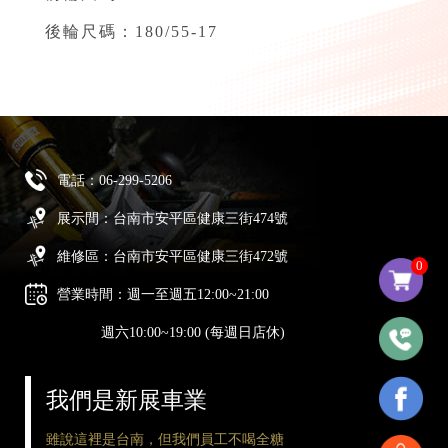
後輪尺碼：180/55-17
電話：
06-299-5206
展示間：台南市安平區健康三街474號
維修區：台南市安平區健康三街472號
0
營業時間：週一至週五12:00~21:00
週六10:00~19:00 (每週日店休)
我們是新展車業
雖說這裡是台南，但我們員工不喝全糖