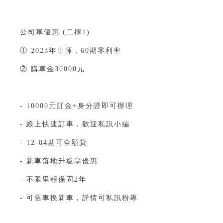
公司車優惠 (二擇1)
① 2023年車輛，60期零利率
② 購車金30000元
- 10000元訂金+身分證即可辦理⁣⁣⁣⁣⁣⁣⁣⁣⁣⁣⁣⁣⁣⁣⁣⁣⁣⁣⁣⁣
- 線上快速訂車，歡迎私訊小編⁣⁣⁣⁣⁣⁣⁣⁣⁣⁣⁣⁣⁣⁣⁣⁣⁣⁣⁣⁣
- 12-84期可全額貸⁣⁣⁣⁣⁣⁣⁣⁣⁣⁣
- 新車落地升級享優惠⁣⁣⁣⁣⁣⁣ ⁣⁣⁣⁣
- 不限里程保固2年
- 可舊車換新車，詳情可私訊粉專⁣⁣⁣⁣