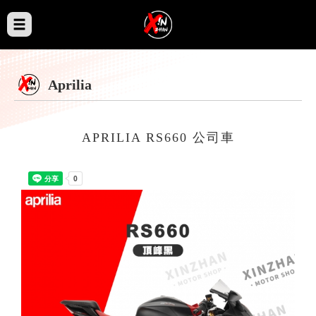
Aprilia
APRILIA RS660 公司車