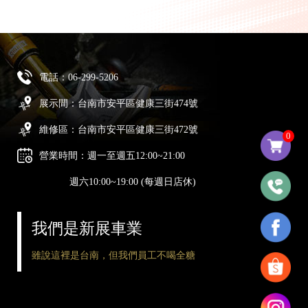
電話：
06-299-5206
展示間：台南市安平區健康三街474號
維修區：台南市安平區健康三街472號
0
營業時間：週一至週五12:00~21:00
週六10:00~19:00 (每週日店休)
我們是新展車業
雖說這裡是台南，但我們員工不喝全糖