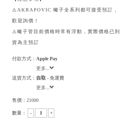
⚠️AKRAPOVIC 蠍子全系列都可接受預訂，
歡迎詢價！⁣
⚠️蠍子管目前價格時常有浮動，實際價格已到
貨為主預訂⁣
付款方式：
Apple Pay
更多...
送貨方式：
自取
- 免運費
更多...
售價：
21000
數量：