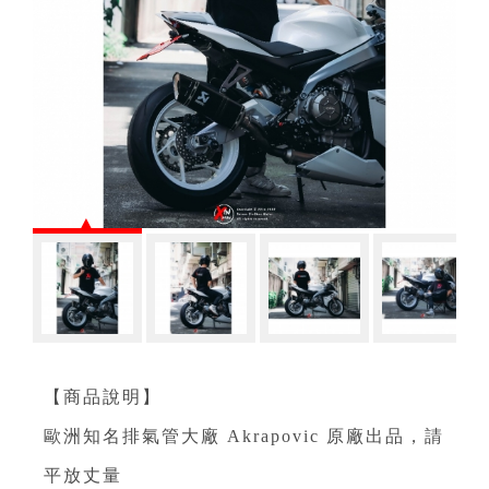
【商品說明】⁣
歐洲知名排氣管大廠 Akrapovic 原廠出品，請
平放丈量⁣