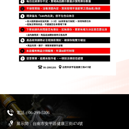
電話：
06-299-5206
展示間：台南市安平區健康三街474號