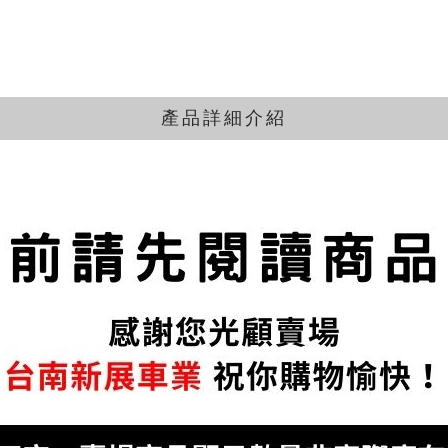
產品詳細介紹