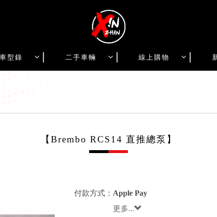
車型錄
二手車輛
線上購物
【Brembo RCS14 直推總泵】
付款方式：
Apple Pay
更多...