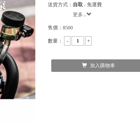
送貨方式：
自取
- 免運費
更多...
售價：
8500
數量：
加入購物車