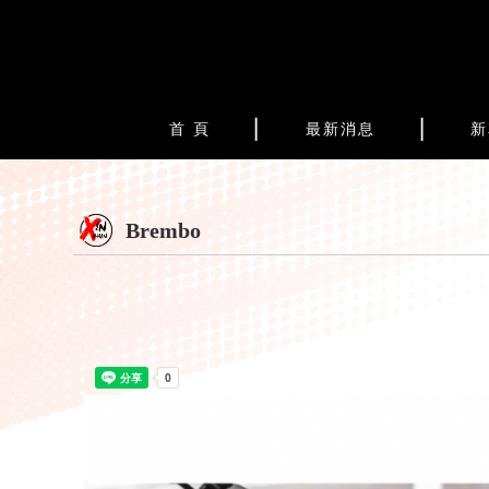
首 頁
最新消息
新
Brembo