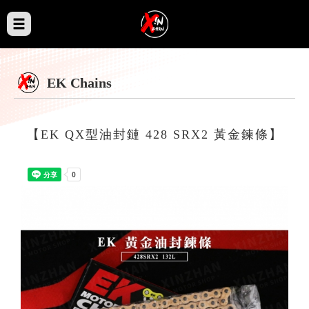
EK Chains
【EK QX型油封鏈 428 SRX2 黃金鍊條】