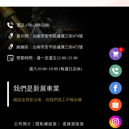
電話：
06-299-5206
展示間：台南市安平區健康三街474號
維修區：台南市安平區健康三街472號
0
營業時間：週一至週五12:00~21:00
週六10:00~19:00 (每週日店休)
我們是新展車業
雖說這裡是台南，但我們員工不喝全糖
公司簡介
|
隱私權政策
|
退換貨政策