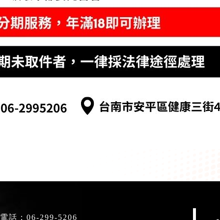
電話：
06-299-5206