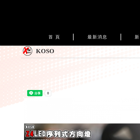
首 頁
最新消息
新
KOSO