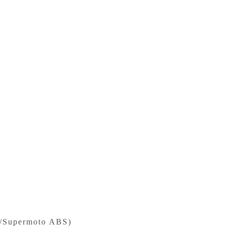
permoto ABS)⁣