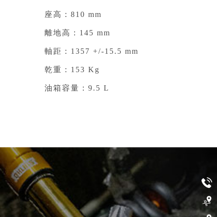
座高：810 mm⁣
離地高：145 mm⁣
軸距：1357 +/-15.5 mm⁣
乾重：153 Kg⁣
油箱容量：9.5 L⁣