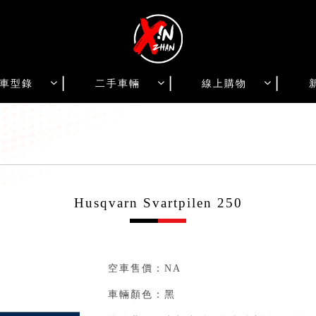
車型錄
二手車輛
線上購物
Husqvarn Svartpilen 250
空車售價：NA⁣
車輛顏色：黑⁣