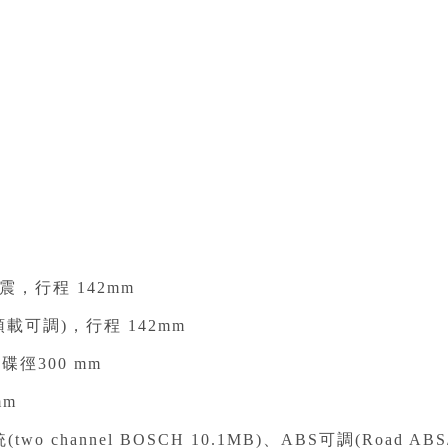
震，行程 142mm⁣
預載可調)，行程 142mm⁣
徑300 mm⁣
m⁣
annel BOSCH 10.1MB)、ABS可調(Road ABS/Su