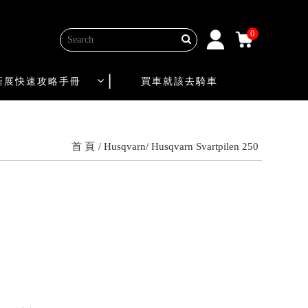
0
新展快速攻略手冊
買車就該去騎車
首 頁
Husqvarn
Husqvarn Svartpilen 250