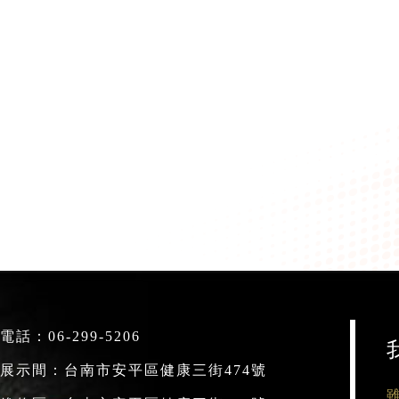
電話：
06-299-5206
展示間：台南市安平區健康三街474號