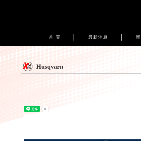
首 頁
最新消息
新
Husqvarn