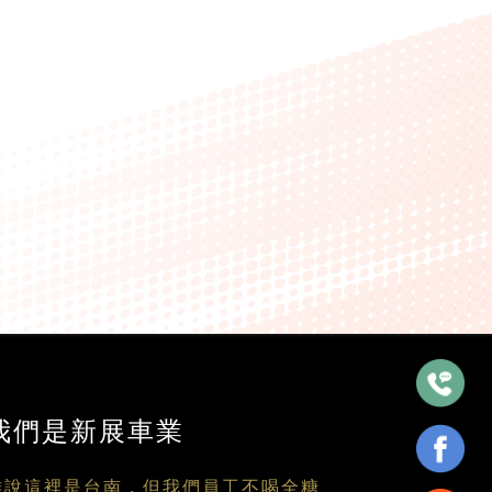
我們是新展車業
雖說這裡是台南，但我們員工不喝全糖