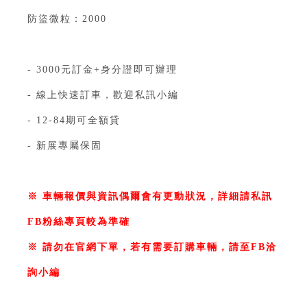
防盜微粒：2000
⁣
- 3000元訂金+身分證即可辦理⁣⁣⁣⁣⁣⁣⁣⁣⁣⁣⁣⁣⁣⁣⁣⁣⁣⁣⁣⁣⁣
- 線上快速訂車，歡迎私訊小編⁣⁣⁣⁣⁣⁣⁣⁣⁣⁣⁣⁣⁣⁣⁣⁣⁣⁣⁣⁣⁣
- 12-84期可全額貸⁣⁣⁣⁣⁣⁣⁣⁣⁣⁣⁣
- 新展專屬保固⁣
⁣
※ 車輛報價與資訊偶爾會有更動狀況，詳細請私訊
FB粉絲專頁較為準確
※ 請勿在官網下單，若有需要訂購車輛，請至FB洽
詢小編