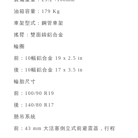
油箱容量：179 Kg⁣⁣
車架型式：鋼管車架 ⁣⁣
搖臂：雙面鑄鋁合金 ⁣⁣
輪圈⁣⁣
前：10幅鋁合金 19 x 2.5 in ⁣⁣
後：10幅鋁合金 17 x 3.5 in ⁣⁣
輪胎尺寸⁣⁣
前：100/90 R19 ⁣⁣
後：140/80 R17 ⁣⁣
懸吊系統 ⁣⁣
前：43 mm 大活塞倒立式前避震器，行程