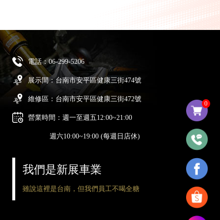
電話：
06-299-5206
展示間：台南市安平區健康三街474號
維修區：台南市安平區健康三街472號
0
營業時間：週一至週五12:00~21:00
週六10:00~19:00 (每週日店休)
我們是新展車業
雖說這裡是台南，但我們員工不喝全糖