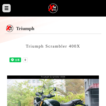
Triumph
Triumph Scrambler 400X