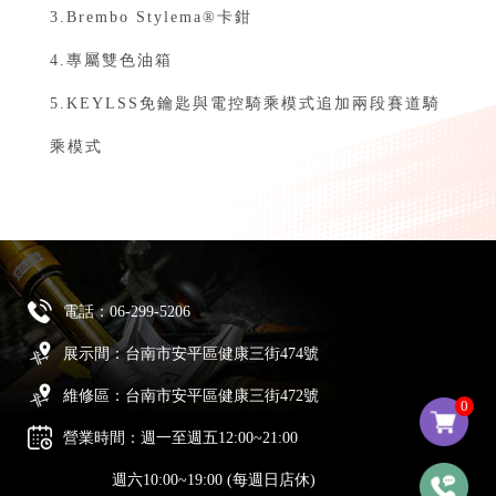
3.Brembo Stylema®卡鉗
4.專屬雙色油箱
5.KEYLSS免鑰匙與電控騎乘模式追加兩段賽道騎
乘模式
電話：
06-299-5206
展示間：台南市安平區健康三街474號
維修區：台南市安平區健康三街472號
0
營業時間：週一至週五12:00~21:00
週六10:00~19:00 (每週日店休)