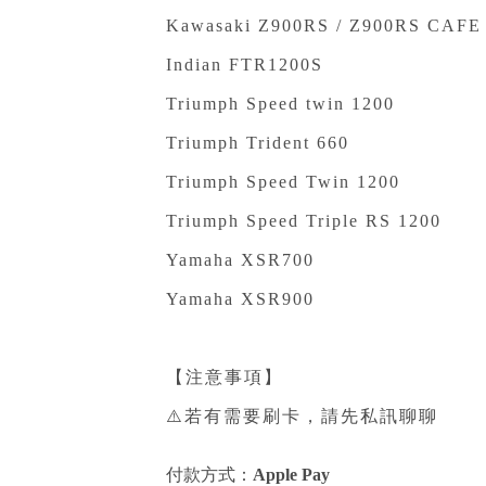
Kawasaki Z900RS / Z900RS CAF
Indian FTR1200S
Triumph Speed twin 1200
Triumph Trident 660
Triumph Speed Twin 1200
Triumph Speed Triple RS 1200
Yamaha XSR700
Yamaha XSR900
【注意事項】
⚠️若有需要刷卡，請先私訊聊聊
付款方式：
Apple Pay