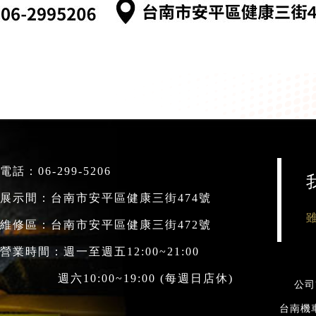
電話：
06-299-5206
展示間：台南市安平區健康三街474號
維修區：台南市安平區健康三街472號
營業時間：週一至週五12:00~21:00
六10:00~19:00 (每週日店休)
公司
台南機