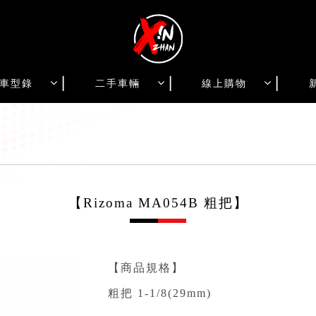
車型錄
二手車輛
線上購物
【Rizoma MA054B 粗把】
【商品規格】
粗把 1-1/8(29mm)