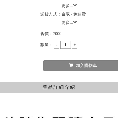
更多...
送貨方式：
自取
- 免運費
更多...
售價：
7000
數量：
加入購物車
產品詳細介紹