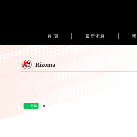
首 頁
最新消息
新
Rizoma