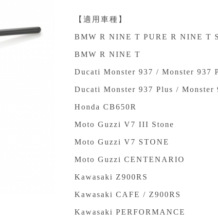
【適用車種】
BMW R NINE T PURE R NINE T S
BMW R NINE T
Ducati Monster 937 / Monster 937 
Ducati Monster 937 Plus / Monster
Honda CB650R
Moto Guzzi V7 III Stone
Moto Guzzi V7 STONE
Moto Guzzi CENTENARIO
Kawasaki Z900RS
Kawasaki CAFE / Z900RS
Kawasaki PERFORMANCE