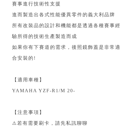
賽事進行技術性支援
進而製造出各式性能優異零件的義大利品牌
所有改裝品的設計和機能都是透過各種賽事經
驗所得的技術生產製造而成
如果你有下賽道的需求，後照鏡飾蓋是非常適
合安裝的!
【適用車種】
YAMAHA YZF-R1/M 20-
【注意事項】
⚠️若有需要刷卡，請先私訊聊聊