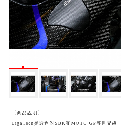
【商品說明】
LighTech是透過對SBK和MOTO GP等世界級