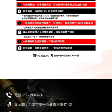
電話：
06-299-5206
展示間：台南市安平區健康三街474號