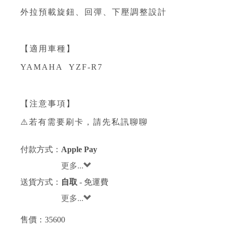
外拉預載旋鈕、回彈、下壓調整設計
【適用車種】
YAMAHA YZF-R7
【注意事項】
⚠️若有需要刷卡，請先私訊聊聊
付款方式：
Apple Pay
更多...
送貨方式：
自取
- 免運費
更多...
售價：
35600