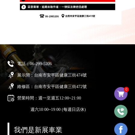
電話：
06-299-5206
展示間：台南市安平區健康三街474號
維修區：台南市安平區健康三街472號
0
營業時間：週一至週五12:00~21:00
週六10:00~19:00 (每週日店休)
我們是新展車業