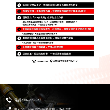
電話：
06-299-5206
展示間：台南市安平區健康三街474號