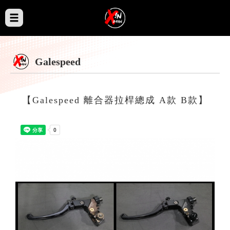
Galespeed
【Galespeed 離合器拉桿總成 A款 B款】