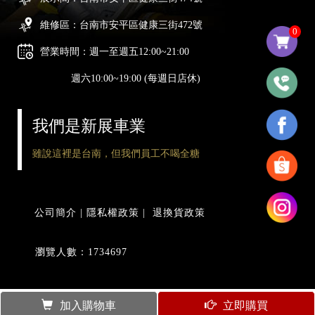
維修區：台南市安平區健康三街472號
0
營業時間：週一至週五12:00~21:00
週六10:00~19:00 (每週日店休)
我們是新展車業
雖說這裡是台南，但我們員工不喝全糖
公司簡介
|
隱私權政策
|
退換貨政策
瀏覽人數：1734697
加入購物車
立即購買