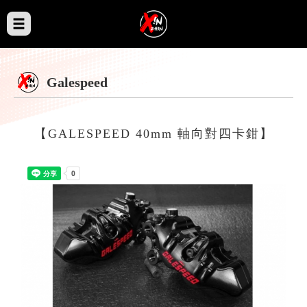
Galespeed
【GALESPEED 40mm 軸向對四卡鉗】