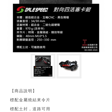
【商品說明】
標配金屬燒結來令片
標配土封，道路可用