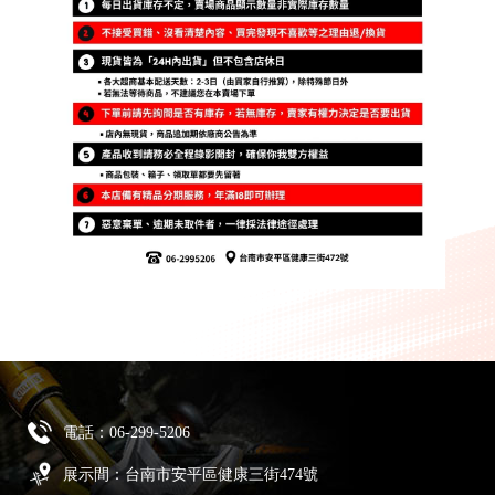
電話：
06-299-5206
展示間：台南市安平區健康三街474號