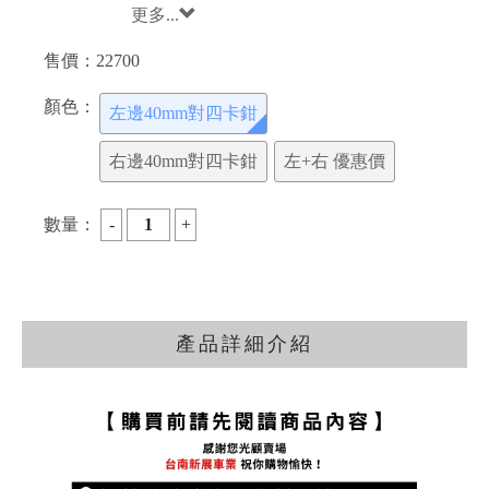
更多...
售價：
22700
顏色：
左邊40mm對四卡鉗
右邊40mm對四卡鉗
左+右 優惠價
數量：
產品詳細介紹