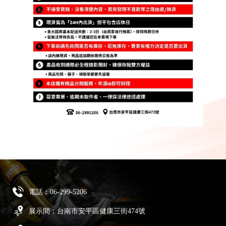
電話：
06-299-5206
展示間：台南市安平區健康三街474號