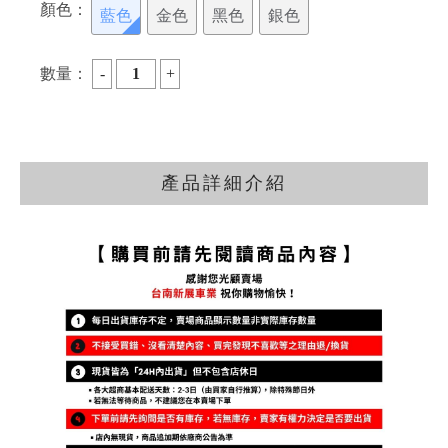
顏色：
藍色
金色
黑色
銀色
數量：
產品詳細介紹