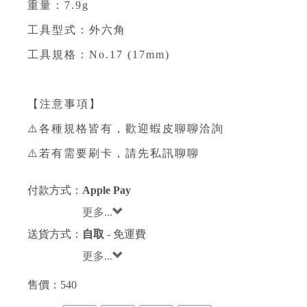
重量：7.9g
工具型式：外六角
工具規格：No.17 (17mm)
【注意事項】
⚠️各種規格皆有，歡迎蝦皮聊聊洽詢
⚠️若有需要刷卡，請先私訊聊聊
付款方式：
Apple Pay
更多...
送貨方式：
自取
- 免運費
更多...
售價：
540