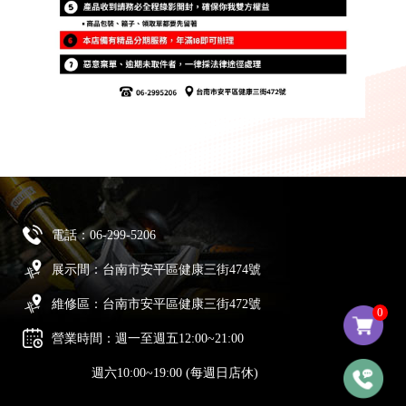
電話：
06-299-5206
展示間：台南市安平區健康三街474號
維修區：台南市安平區健康三街472號
0
營業時間：週一至週五12:00~21:00
週六10:00~19:00 (每週日店休)