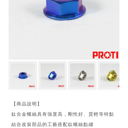
【商品說明】
鈦合金螺絲具有強度高，剛性好、質輕等特點
結合改裝部品的工藝搭配鈦螺絲點綴