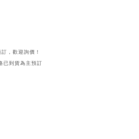
受預訂，歡迎詢價！
格已到貨為主預訂