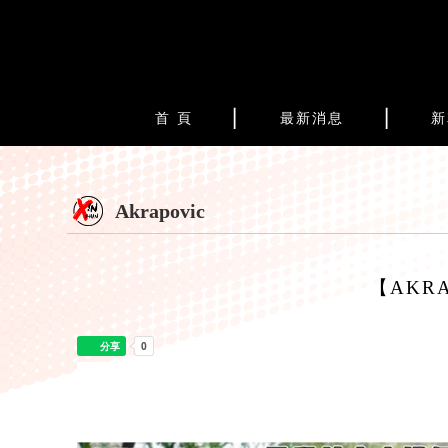
首 頁
最新消息
新
Akrapovic
【AKRA