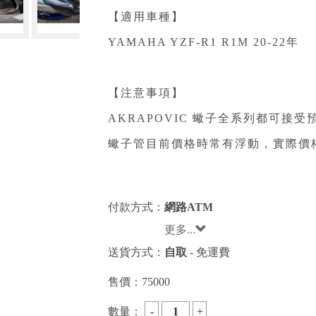
【適用車種】
YAMAHA YZF-R1 R1M 20-22年
【注意事項】
AKRAPOVIC 蠍子全系列都可接
蠍子管目前價格時常有浮動，實際價
付款方式：
網路ATM
更多...
送貨方式：
自取
- 免運費
售價：
75000
數量：