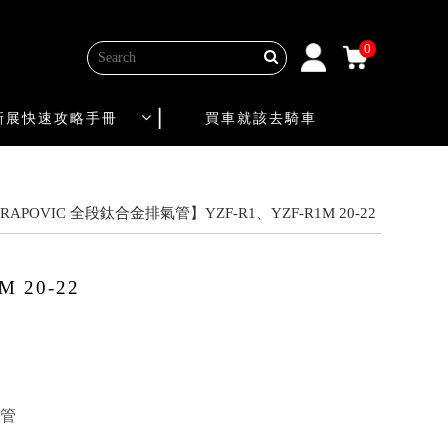
0
新展快速攻略手冊
買車就該去騎車
RAPOVIC 全段鈦合金排氣管】YZF-R1、YZF-R1M 20-22
 20-22
子管