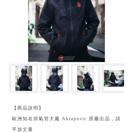
【商品說明】
歐洲知名排氣管大廠 Akrapovic 原廠出品，請
平放丈量