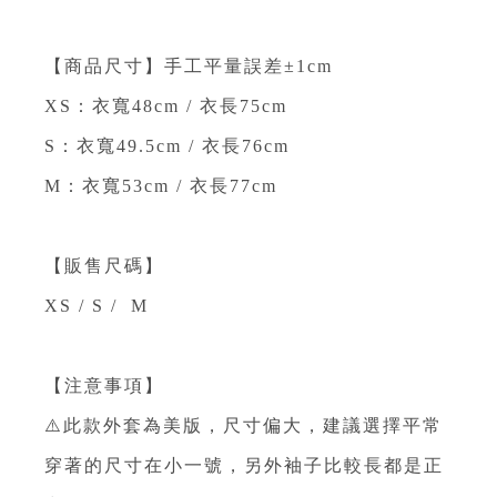
【商品尺寸】手工平量誤差±1cm
XS：衣寬48cm / 衣長75cm
S：衣寬49.5cm / 衣長76cm
M：衣寬53cm / 衣長77cm
【販售尺碼】
XS / S / M
【注意事項】
⚠️此款外套為美版，尺寸偏大，建議選擇平常
穿著的尺寸在小一號，另外袖子比較長都是正