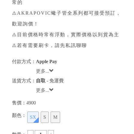
常的
⚠️AKRAPOVIC蠍子管全系列都可接受預訂，
歡迎詢價！
⚠️目前價格時常有浮動，實際價格以到貨為主
⚠️若有需要刷卡，請先私訊聊聊
付款方式：
Apple Pay
更多...
送貨方式：
自取
- 免運費
更多...
售價：
4900
顏色：
SX
S
M