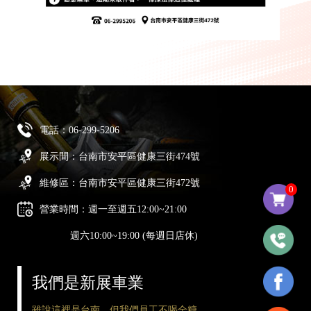
電話：
06-299-5206
展示間：台南市安平區健康三街474號
維修區：台南市安平區健康三街472號
0
營業時間：週一至週五12:00~21:00
週六10:00~19:00 (每週日店休)
我們是新展車業
雖說這裡是台南，但我們員工不喝全糖