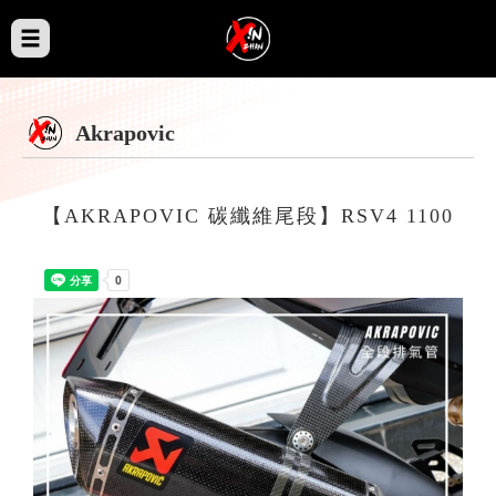
Akrapovic
【AKRAPOVIC 碳纖維尾段】RSV4 1100