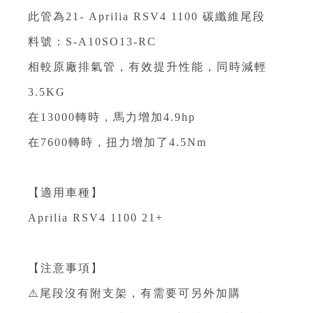
此管為21- Aprilia RSV4 1100 碳纖維尾段
料號：S-A10SO13-RC
相較原廠排氣管，有效提升性能，同時減輕
3.5KG ⁣
在13000轉時，馬力增加4.9hp ⁣
在7600轉時，扭力增加了4.5Nm⁣
【適用車種】
Aprilia RSV4 1100 21+
【注意事項】
⚠️尾段沒有附支架，有需要可另外加購