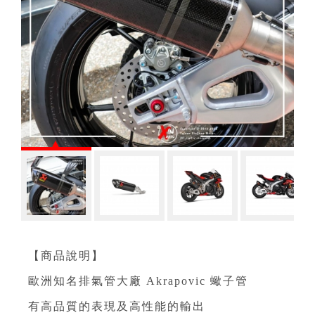
【商品說明】
歐洲知名排氣管大廠 Akrapovic 蠍子管
有高品質的表現及高性能的輸出