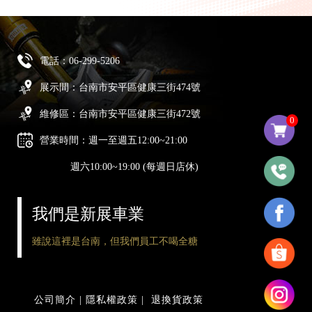
電話：
06-299-5206
展示間：台南市安平區健康三街474號
維修區：台南市安平區健康三街472號
0
營業時間：週一至週五12:00~21:00
週六10:00~19:00 (每週日店休)
我們是新展車業
雖說這裡是台南，但我們員工不喝全糖
公司簡介
|
隱私權政策
|
退換貨政策