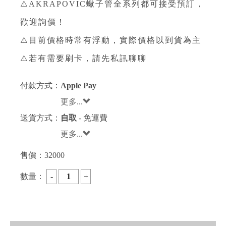
⚠️AKRAPOVIC蠍子管全系列都可接受預訂，
歡迎詢價！
⚠️目前價格時常有浮動，實際價格以到貨為主
⚠️若有需要刷卡，請先私訊聊聊
付款方式：
Apple Pay
更多...
送貨方式：
自取
- 免運費
更多...
售價：
32000
數量：