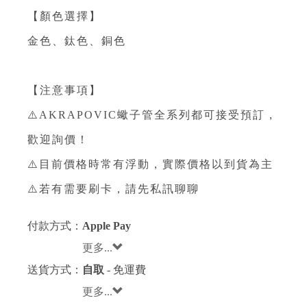
【顏色選擇】
金色、鈦色、銅色
【注意事項】
⚠️AKRAPOVIC蠍子管全系列都可接受預訂，
歡迎詢價！
⚠️目前價格時常有浮動，實際價格以到貨為主
⚠️若有需要刷卡，請先私訊聊聊
付款方式：
Apple Pay
更多...
送貨方式：
自取
- 免運費
更多...