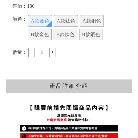
售價：
180
顏色：
A款金色
A款鈦色
A款銅色
B款金色
B款鈦色
B款銅色
數量：
產品詳細介紹