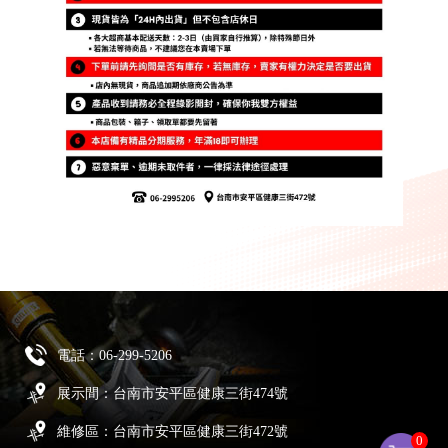
電話：
06-299-5206
展示間：台南市安平區健康三街474號
維修區：台南市安平區健康三街472號
0