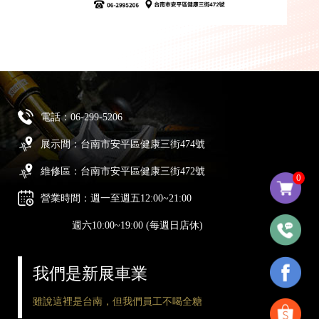
電話：
06-299-5206
展示間：台南市安平區健康三街474號
維修區：台南市安平區健康三街472號
0
營業時間：週一至週五12:00~21:00
週六10:00~19:00 (每週日店休)
我們是新展車業
雖說這裡是台南，但我們員工不喝全糖