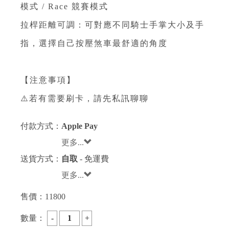
模式 / Race 競賽模式⁣
拉桿距離可調：可對應不同騎士手掌大小及手
指，選擇自己按壓煞車最舒適的角度⁣
【注意事項】
⚠️若有需要刷卡，請先私訊聊聊
付款方式：
Apple Pay
更多...
送貨方式：
自取
- 免運費
更多...
售價：
11800
數量：