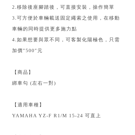
2.移除後座腳踏後，可直接安裝，操作簡單
3.可方便於車輛載送固定繩索之使用，在移動
車輛的同時提供更多施力點
4.如果想要與眾不同，可客製化陽極色，只需
加價"500"元
【商品】
綁車勾 (左右一對)
【適用車種】
YAMAHA YZ-F R1/M 15-24 可直上