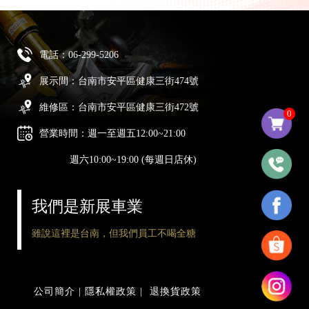
電話：
06-299-5206
展示間：台南市安平區健康三街474號
維修區：台南市安平區健康三街472號
0
營業時間：週一至週五12:00~21:00
週六10:00~19:00 (每週日店休)
我們是新展車業
雖說這裡是台南，但我們員工不喝全糖
公司簡介
|
隱私權政策
|
退換貨政策