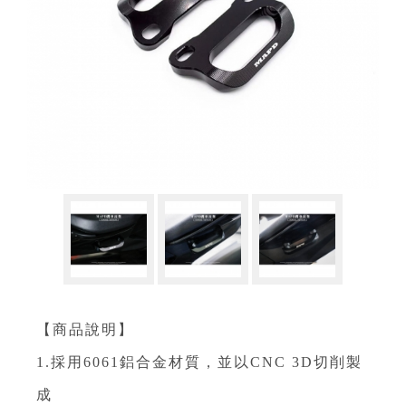
【商品說明】
1.採用6061鋁合金材質，並以CNC 3D切削製
成