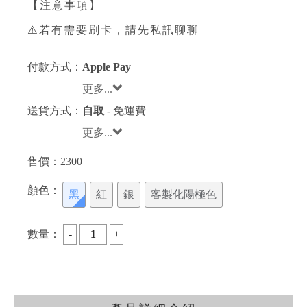
【注意事項】
⚠️若有需要刷卡，請先私訊聊聊
付款方式：
Apple Pay
更多...
送貨方式：
自取
- 免運費
更多...
售價：
2300
顏色：
黑
紅
銀
客製化陽極色
數量：