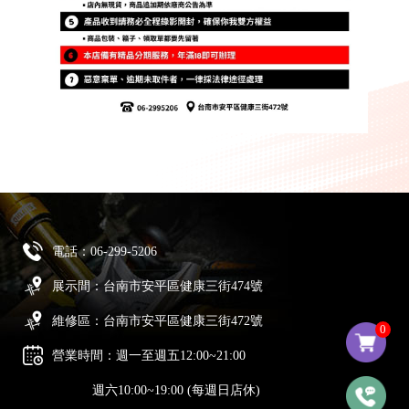
電話：
06-299-5206
展示間：台南市安平區健康三街474號
維修區：台南市安平區健康三街472號
0
營業時間：週一至週五12:00~21:00
週六10:00~19:00 (每週日店休)