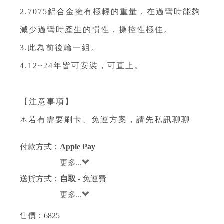
2.7075鋁合金擁有極輕的重量，在過彎時能夠
減少過彎時產生的慣性，操控性極佳。
3.此為前後輪一組。
4.12~24年皆可安裝，可直上。
【注意事項】
⚠️若有需要刷卡、免運方案，請先私訊聊聊
付款方式：
Apple Pay
更多...
送貨方式：
自取
- 免運費
更多...
售價：
6825