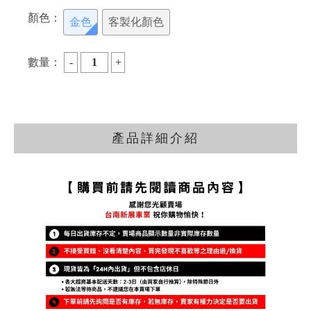
顏色：
金色
客製化顏色
數量：
產品詳細介紹