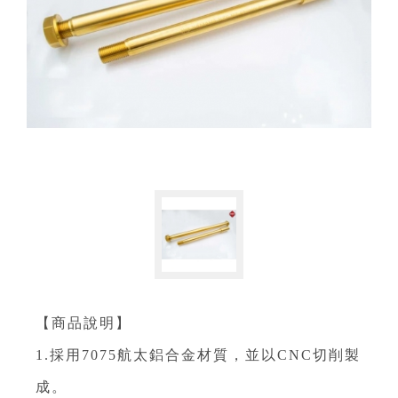
【商品說明】
1.採用7075航太鋁合金材質，並以CNC切削製
成。