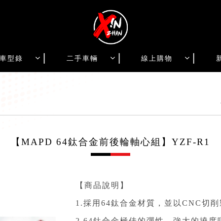
車型錄
二手車輛
線上購物
【MAPD 64鈦合金前後輪軸心組】YZF-R1
【商品說明】
1.採用64鈦合金材質，並以CNC切