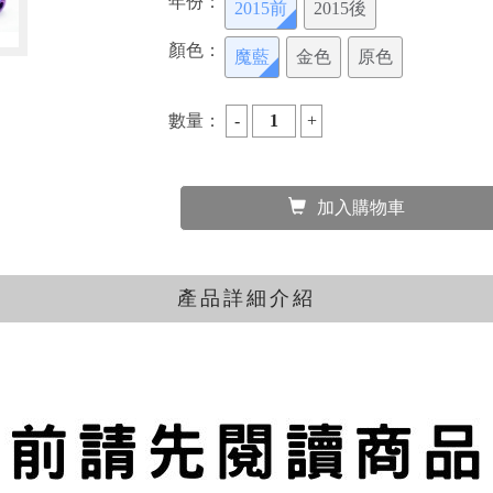
年份：
2015前
2015後
顏色：
魔藍
金色
原色
數量：
加入購物車
產品詳細介紹