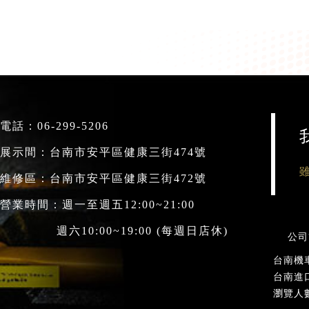
電話：
06-299-5206
展示間：台南市安平區健康三街474號
維修區：台南市安平區健康三街472號
營業時間：週一至週五12:00~21:00
六10:00~19:00 (每週日店休)
公司
台南機
台南進
瀏覽人數