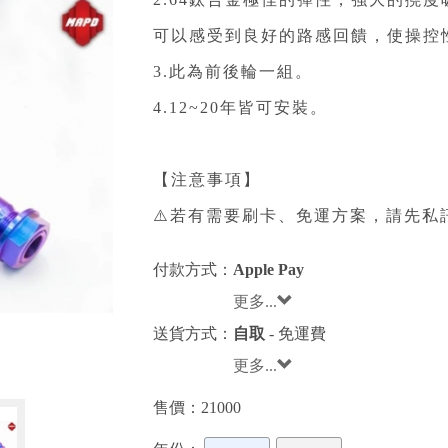
2.64鈦合金極佳的彈性，強大的撓
可以感受到良好的路感回饋，使操控
3.此為前後輪一組。
4.12~20年皆可安裝。
【注意事項】
⚠️若有需要刷卡、免運方案，請先私
付款方式：
Apple Pay
更多...
送貨方式：
自取
- 免運費
更多...
售價：
21000