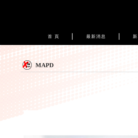
首 頁
最新消息
新
MAPD