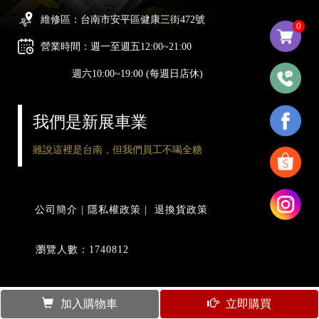
維修區：台南市安平區健康三街472號
0
營業時間：週一至週五12:00~21:00
週六10:00~19:00 (每週日店休)
我們是新展車業
雖說這裡是台南，但我們員工不喝全糖
公司簡介
|
隱私權政策
|
退換貨政策
瀏覽人數：1740812
加入購物車
立即購買