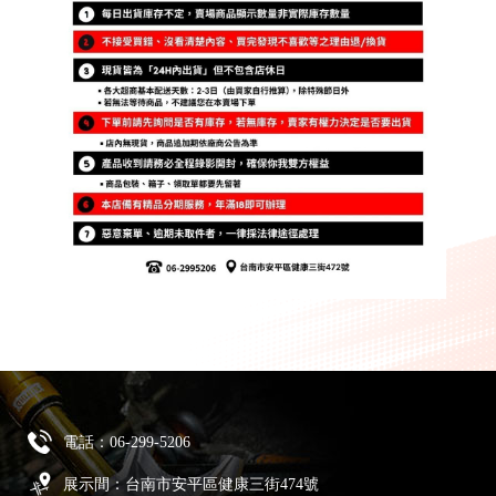
電話：
06-299-5206
展示間：台南市安平區健康三街474號