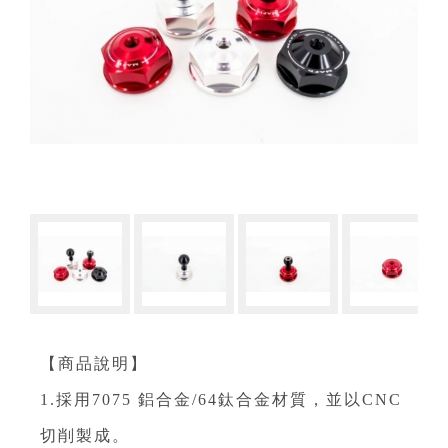
【商品說明】
1.採用7075 鋁合金/64鈦合金材質，並以CNC
切削製成。