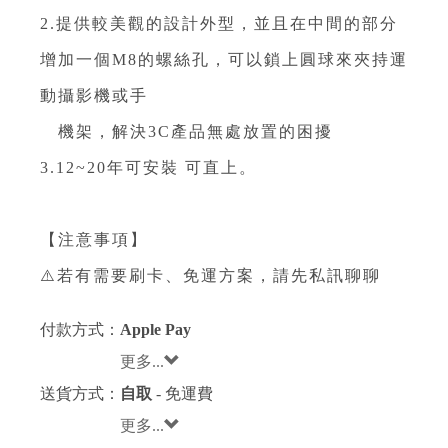
2.提供較美觀的設計外型，並且在中間的部分
增加一個M8的螺絲孔，可以鎖上圓球來夾持運
動攝影機或手
機架，解決3C產品無處放置的困擾
3.12~20年可安裝 可直上。
【注意事項】
⚠️若有需要刷卡、免運方案，請先私訊聊聊
付款方式：
Apple Pay
更多...
送貨方式：
自取
- 免運費
更多...