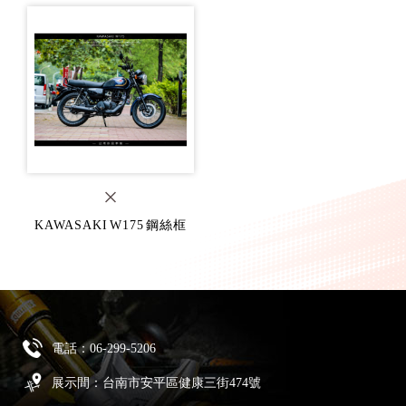
KAWASAKI W175 鋼絲框
電話：
06-299-5206
展示間：台南市安平區健康三街474號