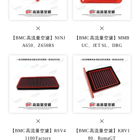
【BMC 高流量空濾】NINJ
【BMC 高流量空濾】MMB
A650、Z650RS
UC、JET SL、DRG
【BMC 高流量空濾】RSV4
【BMC 高流量空濾】KRV1
1100 Factory
80、RomaGT