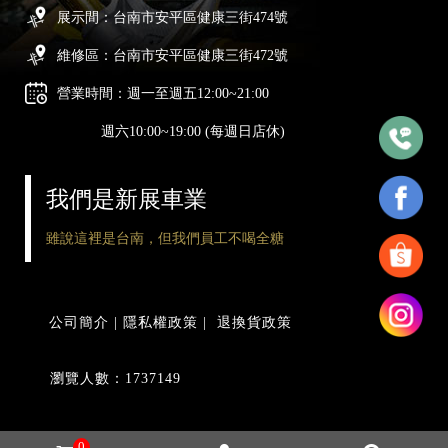
展示間：台南市安平區健康三街474號
維修區：台南市安平區健康三街472號
營業時間：週一至週五12:00~21:00
週六10:00~19:00 (每週日店休)
我們是新展車業
雖說這裡是台南，但我們員工不喝全糖
公司簡介
|
隱私權政策
|
退換貨政策
瀏覽人數：1737149
0