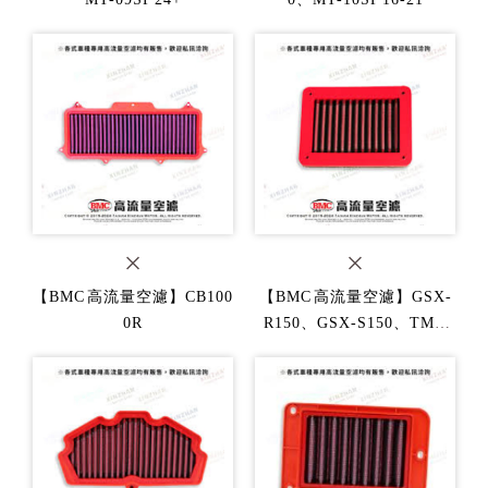
【BMC 高流量空濾】CB100
【BMC 高流量空濾】GSX-
0R
R150、GSX-S150、TMA
X、YZF-R3、MT-03