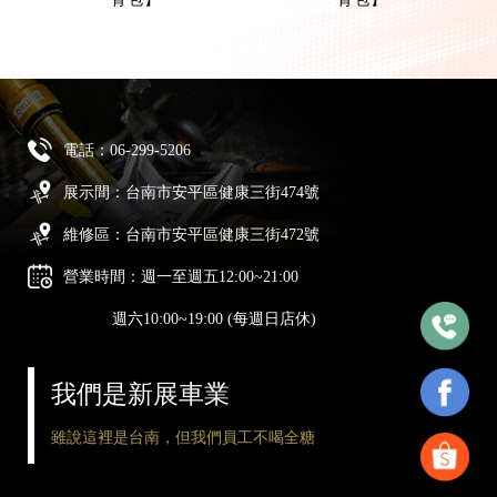
電話：
06-299-5206
展示間：台南市安平區健康三街474號
維修區：台南市安平區健康三街472號
營業時間：週一至週五12:00~21:00
週六10:00~19:00 (每週日店休)
我們是新展車業
雖說這裡是台南，但我們員工不喝全糖