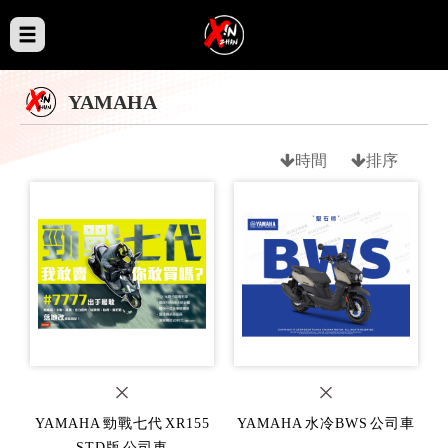
YAMAHA
時間
排序
YAMAHA 勁戰七代 XR155
YAMAHA 水冷BWS 公司車
STD版 公司車