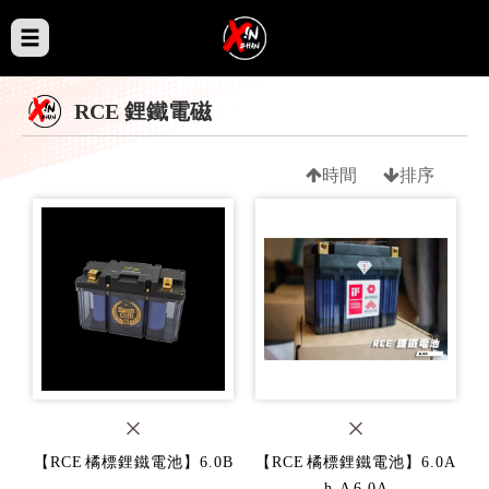
RCE 鋰鐵電磁
時間
排序
【RCE 橘標鋰鐵電池】6.0B
【RCE 橘標鋰鐵電池】6.0A
h-A 6.0A