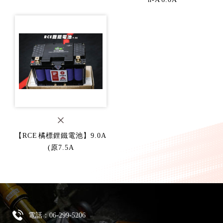
【RCE 橘標鋰鐵電池】9.0A
(原7.5A
電話：
06-299-5206