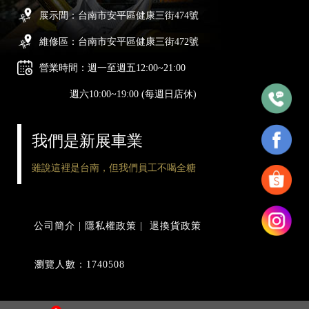
展示間：台南市安平區健康三街474號
維修區：台南市安平區健康三街472號
營業時間：週一至週五12:00~21:00
週六10:00~19:00 (每週日店休)
我們是新展車業
雖說這裡是台南，但我們員工不喝全糖
公司簡介
|
隱私權政策
|
退換貨政策
瀏覽人數：1740508