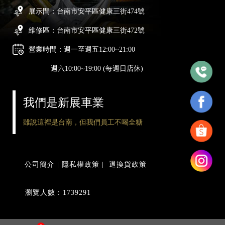
展示間：台南市安平區健康三街474號
維修區：台南市安平區健康三街472號
營業時間：週一至週五12:00~21:00
週六10:00~19:00 (每週日店休)
我們是新展車業
雖說這裡是台南，但我們員工不喝全糖
公司簡介
|
隱私權政策
|
退換貨政策
瀏覽人數：1739291