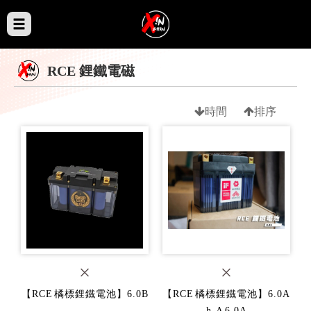
RCE 鋰鐵電磁
時間
排序
【RCE 橘標鋰鐵電池】6.0B
【RCE 橘標鋰鐵電池】6.0A
h-A 6.0A