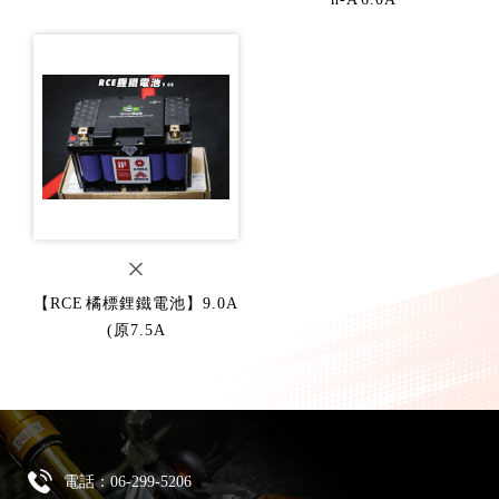
【RCE 橘標鋰鐵電池】9.0A
(原7.5A
電話：
06-299-5206