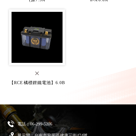
【RCE 橘標鋰鐵電池】6.0B
電話：
06-299-5206
展示間：台南市安平區健康三街474號