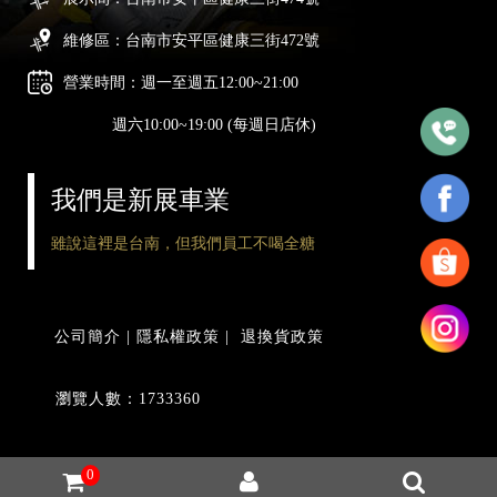
維修區：台南市安平區健康三街472號
營業時間：週一至週五12:00~21:00
週六10:00~19:00 (每週日店休)
我們是新展車業
雖說這裡是台南，但我們員工不喝全糖
公司簡介
|
隱私權政策
|
退換貨政策
瀏覽人數：1733360
0