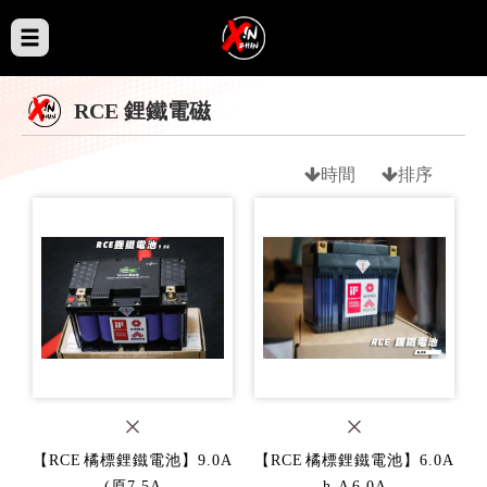
RCE 鋰鐵電磁
時間
排序
【RCE 橘標鋰鐵電池】9.0A
【RCE 橘標鋰鐵電池】6.0A
(原7.5A
h-A 6.0A