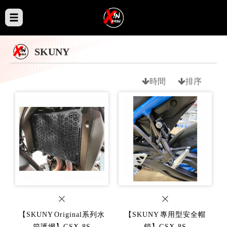
SKUNY
時間
排序
【SKUNY Original系列水
【SKUNY 專用型安全帽
箱護網】GSX-8S
鎖】GSX-8S