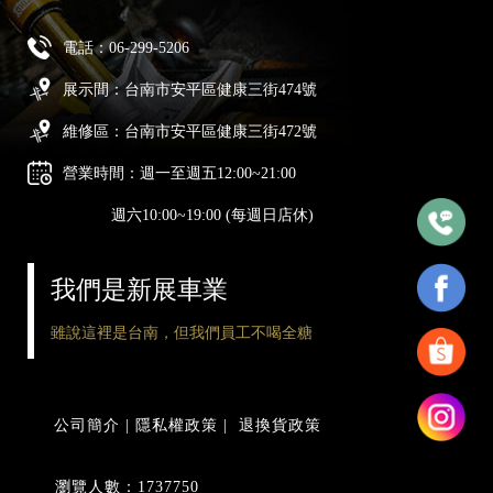
電話：
06-299-5206
展示間：台南市安平區健康三街474號
維修區：台南市安平區健康三街472號
營業時間：週一至週五12:00~21:00
週六10:00~19:00 (每週日店休)
我們是新展車業
雖說這裡是台南，但我們員工不喝全糖
公司簡介
|
隱私權政策
|
退換貨政策
瀏覽人數：1737750