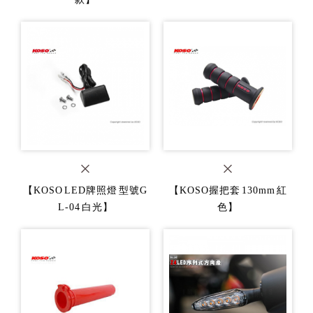
【KOSO LED牌照燈 型號G
【KOSO握把套 130mm 紅
L-04 白光】
色】