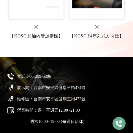
【KOSO 加油內管加購區】
【KOSO Z4序列式方向燈】
電話：
06-299-5206
展示間：台南市安平區健康三街474號
維修區：台南市安平區健康三街472號
營業時間：週一至週五12:00~21:00
週六10:00~19:00 (每週日店休)