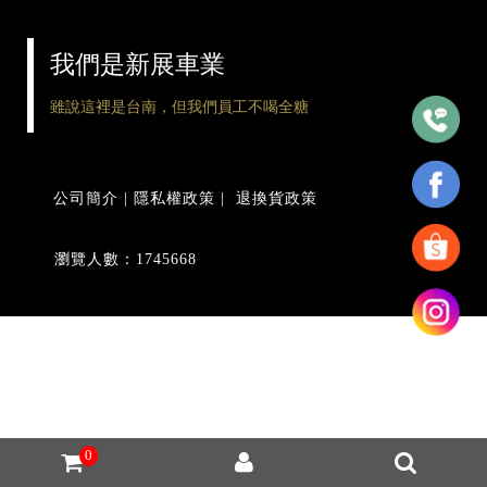
我們是新展車業
雖說這裡是台南，但我們員工不喝全糖
公司簡介
|
隱私權政策
|
退換貨政策
瀏覽人數：1745668
0