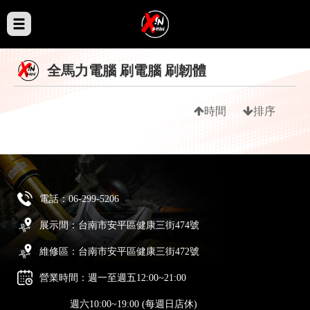
全馬力電腦 刷電腦 刷韌體
時間
排序
電話：
06-299-5206
展示間：台南市安平區健康三街474號
維修區：台南市安平區健康三街472號
營業時間：週一至週五12:00~21:00
週六10:00~19:00 (每週日店休)